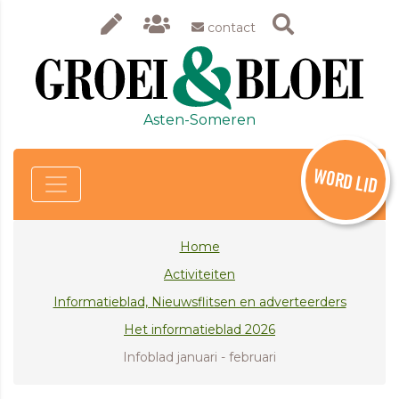
contact
Asten-Someren
WORD LID
Home
Activiteiten
Informatieblad, Nieuwsflitsen en adverteerders
Het informatieblad 2026
Infoblad januari - februari