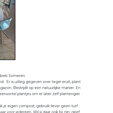
e bieb Someren.
Er is uitleg gegeven over tegel eruit, plant
gazon. Bestrijdt op een natuurlijke manier. En
erwortel plantjes om er later zelf plantengier
 je eigen compost, gebruik liever geen turf
voor iedereen. Wil jij daar ook bij zijn: geef