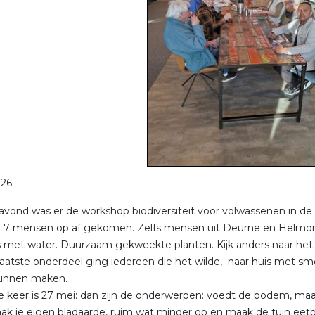
026
avond was er de workshop biodiversiteit voor volwassenen in d
 7 mensen op af gekomen. Zelfs mensen uit Deurne en Helmond. 
js met water. Duurzaam gekweekte planten. Kijk anders naar het 
 laatste onderdeel ging iedereen die het wilde, naar huis met sme
kunnen maken.
 keer is 27 mei: dan zijn de onderwerpen: voedt de bodem, maak
k je eigen bladaarde, ruim wat minder op en maak de tuin eetbaar 