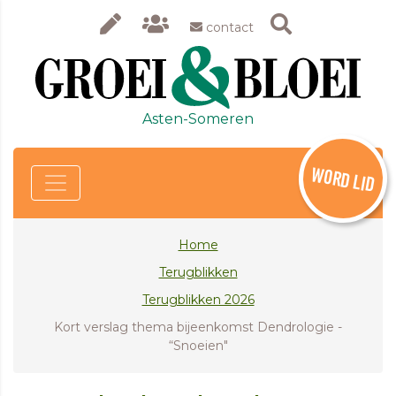
contact
Asten-Someren
WORD LID
Home
Terugblikken
Terugblikken 2026
Kort verslag thema bijeenkomst Dendrologie -
“Snoeien"