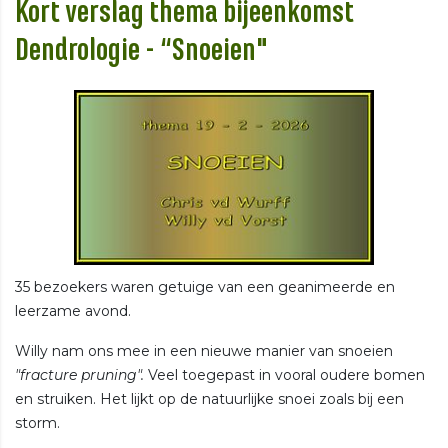
Kort verslag thema bijeenkomst
Dendrologie - “Snoeien"
35 bezoekers waren getuige van een geanimeerde en
leerzame avond.
Willy nam ons mee in een nieuwe manier van snoeien
"fracture pruning".
Veel toegepast in vooral oudere bomen
en struiken. Het lijkt op de natuurlijke snoei zoals bij een
storm.