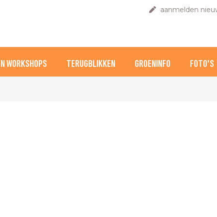
aanmelden nieuw
EN WORKSHOPS
TERUGBLIKKEN
GROENINFO
FOTO'S