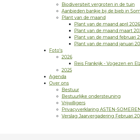
Biodiversiteit vergroten in de tuin
Aanbieden bankje bij de bieb in So
Plant van de maand
Plant van de maand april 2026
Plant van de maand maart 20
Plant van de maand februari 
Plant van de maand januari 2
Foto's
2026
Reis Frankrijk - Vogezen en El
2025
Agenda
Over ons
Bestuur
Bestuurlijke ondersteuning
Vrijwilligers
Privacyverklaring ASTEN-SOMERE
Verslag Jaarvergadering Februari 2