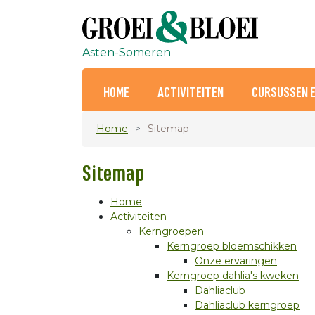
Asten-Someren
HOME
ACTIVITEITEN
CURSUSSEN 
Home
Sitemap
Sitemap
Home
Activiteiten
Kerngroepen
Kerngroep bloemschikken
Onze ervaringen
Kerngroep dahlia's kweken
Dahliaclub
Dahliaclub kerngroep