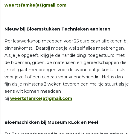
weertsfamke(at)gmail.com
Nieuw bij Bloemstukken Technieken aanleren
Per les/workshop meedoen voor 25 euro cash afrekenen bij
binnenkomst, Daarbij moet je wel zelf alles meebrengen.
Als je je opgeeft, krijg je de handleiding toegestuurd met
de bloemen, groen, de materialen en gereedschappen die
je zelf gaat meebrengen voor de avond dat je kunt.. Leuk
voor jezelf of een cadeau voor vriend/vriendin. Het is dan
fijn als je
minstens
2 weken tevoren een mailtje stuurt als je
eens wilt komen meedoen
bij
weertsfamke(at)gmail.com
Bloemschikken bij Museum KLok en Peel