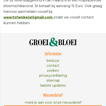
De 2e woensdagavond in de maand is er een inspiratievolle
bloemschikavond. Je betaalt bij aanvang 15 Euro. Ook graag
hiervoor aanmelden vooraf bij
weertsfamke(at)gmail.com
zodat we vooraf contact
kunnen hebben.
Informatie
bestuur
contact
zoeken
privacyverklaring
sitemap
laatste updates
Nieuwsbrief
meld je aan voor onze nieuwsbrief