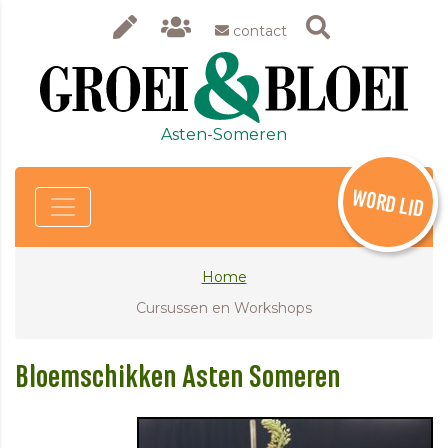
contact
Asten-Someren
WORD LID
Home
Cursussen en Workshops
Bloemschikken Asten Someren