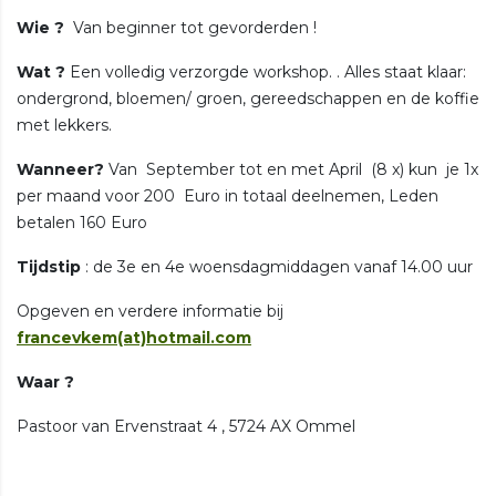
Wie ?
Van beginner tot gevorderden !
Wat ?
Een volledig verzorgde workshop. . Alles staat klaar:
ondergrond, bloemen/ groen, gereedschappen en de koffie
met lekkers.
Wanneer?
Van September tot en met April (8 x) kun je 1x
per maand voor 200 Euro in totaal deelnemen, Leden
betalen 160 Euro
Tijdstip
: de 3e en 4e woensdagmiddagen vanaf 14.00 uur
Opgeven en verdere informatie bij
francevkem(at)hotmail.com
Waar ?
Pastoor van Ervenstraat 4 , 5724 AX Ommel