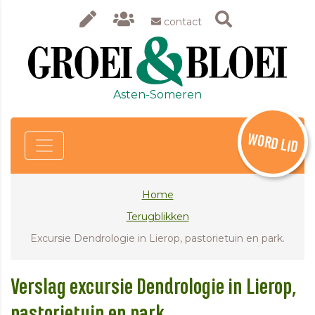
contact
Asten-Someren
WORD LID
Home
Terugblikken
Excursie Dendrologie in Lierop, pastorietuin en park.
Verslag excursie Dendrologie in Lierop,
pastorietuin en park.