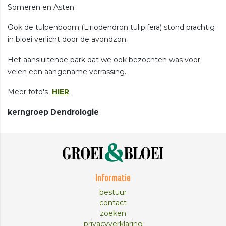
Someren en Asten.
Ook de tulpenboom (Liriodendron tulipifera) stond prachtig
in bloei verlicht door de avondzon.
Het aansluitende park dat we ook bezochten was voor
velen een aangename verrassing.
Meer foto's
HIER
kerngroep Dendrologie
Informatie
bestuur
contact
zoeken
privacyverklaring